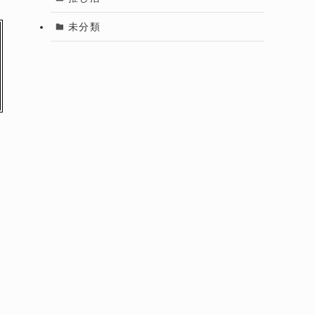
未分類
の