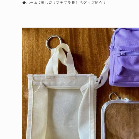
ホーム
推し活
プチプラ推し活グッズ紹介