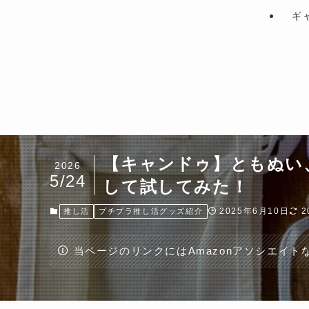
ギ
【キャンドゥ】ともぬい
2026
5/24
して試してみた！
2025年6月10日
2
推し活
プチプラ推し活グッズ紹介
当ページのリンクにはAmazonアソシエイ