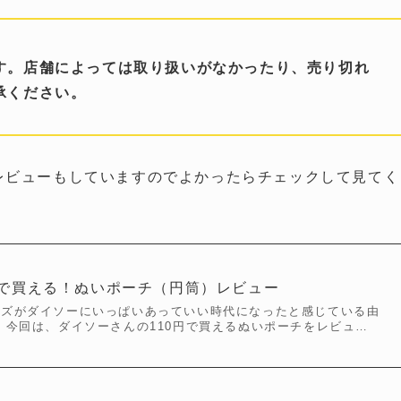
す。店舗によっては取り扱いがなかったり、売り切れ
承ください。
のレビューもしていますのでよかったらチェックして見てく
円で買える！ぬいポーチ（円筒）レビュー
ッズがダイソーにいっぱいあっていい時代になったと感じている由
 今回は、ダイソーさんの110円で買えるぬいポーチをレビュ…