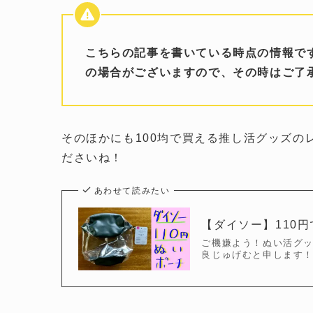
こちらの記事を書いている時点の情報で
の場合がございますので、その時はご了
そのほかにも100均で買える推し活グッズ
ださいね！
あわせて読みたい
【ダイソー】110
ご機嫌よう！ぬい活グ
良じゅげむと申します！