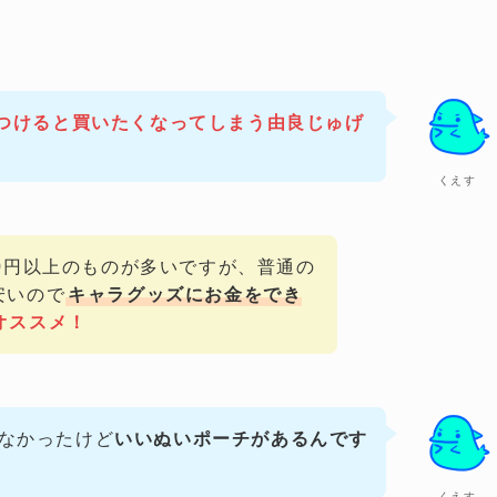
見つけると買いたくなってしまう由良じゅげ
くえす
0円以上のものが多いですが、普通の
安いので
キャラグッズにお金をでき
オススメ！
なかったけど
いいぬいポーチがあるんです
くえす