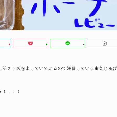
し活グッズを出していているので注目している由良じゅ
が！！！！