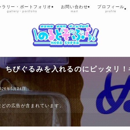
ャラリー・ポートフォリオ
お問い合わせ
プロフィール
gallery・portfolio
mail
profile
、ちびぐるみを入れるのにピッタリ！
026年5月24日
トなどの広告が含まれています。