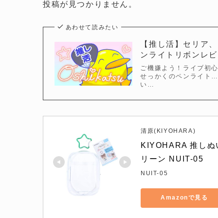
投稿が見つかりません。
あわせて読みたい
【推し活】セリア、
ンライトリボンレビ
ご機嫌よう！ライブ初
せっかくのペンライト…
い…
清原(KIYOHARA)
KIYOHARA 推しぬ
リーン NUIT-05
NUIT-05
Amazonで見る