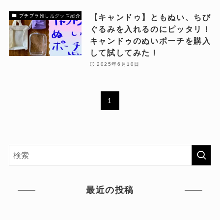
【キャンドゥ】ともぬい、ちび
プチプラ推し活グッズ紹介
ぐるみを入れるのにピッタリ！
キャンドゥのぬいポーチを購入
して試してみた！
2025年6月10日
1
最近の投稿