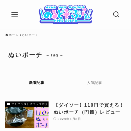
ホーム
ぬいポーチ
ぬいポーチ
– tag –
新着記事
人気記事
【ダイソー】110円で買える！
プチプラ推し活グッズ紹介
ぬいポーチ（円筒）レビュー
2025年8月8日