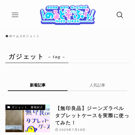
ホーム
ガジェット
ガジェット
– tag –
新着記事
人気記事
【無印良品】ジーンズラベル
ガジェット、書籍紹介
タブレットケースを実際に使っ
てみた！
2025年7月18日