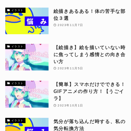
絵描きあるある！体の苦手な部
イラスト
位３選
2023年11月7日
【絵描き】絵を描いていない時
イラスト
に焦ってしまう感情との向き合
い方
2023年11月5日
【簡単】スマホだけでできる！
イラスト
GIFアニメの作り方！【うごイ
ラ】
2023年10月1日
気分が落ち込んだ時する、私の
イラスト
気分転換方法