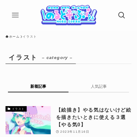
ホーム
イラスト
イラスト
– category –
新着記事
人気記事
【絵描き】やる気はないけど絵
イラスト
を描きたいときに使える３選
【やる気0】
2023年11月16日